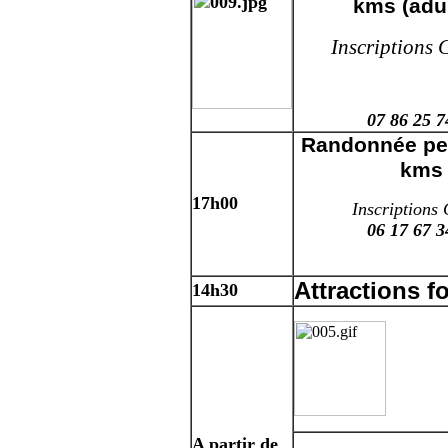
kms (adu
Inscriptions 
07 86 25 7
Randonnée pe
kms
17h00
Inscriptions 
06 17 67 3
Attractions f
14h30
A partir de