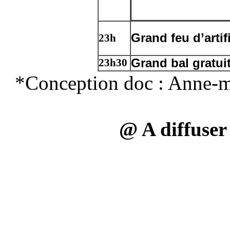
Grand feu d’artif
23h
Grand bal gratui
23h30
*Conception doc : Anne-ma
@ A diffuser