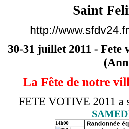
Saint Fel
http://www.sfdv24.fr
30-31 juillet 2011 - Fete 
(Ann
La Fête de notre vill
FETE VOTIVE 2011 a 
SAMEDI
14h00
Randonnée éq