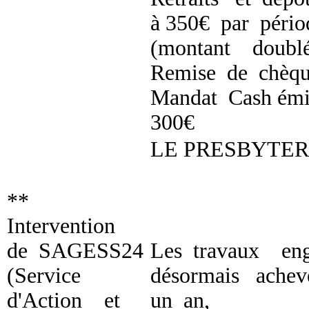
à 350€ par pério
(montant doublé
Remise de chèqu
Mandat Cash émi
300€
LE PRESBYTE
**
Intervention
de SAGESS24
Les travaux en
(Service
désormais achev
d'Action et
un an,