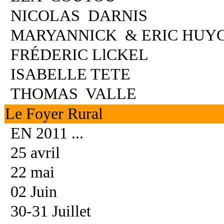
NICOLAS DARNIS
MARYANNICK & ERIC HUY
FRÉDERIC LlCKEL
ISABELLE TETE
THOMAS VALLE
Le Foyer Rural
EN 2011 ...
25 avril
22 mai
02 Juin
30-31 Juillet