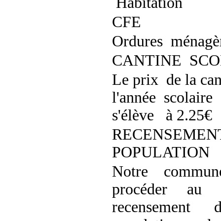
Habitation
CFE
Ordures ménagè
CANTINE SCO
Le prix de la c
l'année scolair
s'élève à 2.25€
RECENSEMENT
POPULATION
Notre commu
procéder au
recensement 