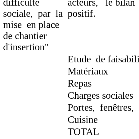
difficulté
acteurs, le bilan
sociale, par la
positif.
mise en place
de chantier
d'insertion"
Etude de faisabili
Matériaux
Repas
Charges sociales
Portes, fenêtres,
Cuisine
TOTAL