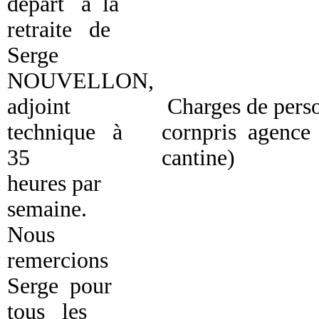
départ à la
retraite de
Serge
NOUVELLON,
adjoint
Charges de pers
technique à
cornpris agence
35
cantine)
heures par
semaine.
Nous
remercions
Serge pour
tous les