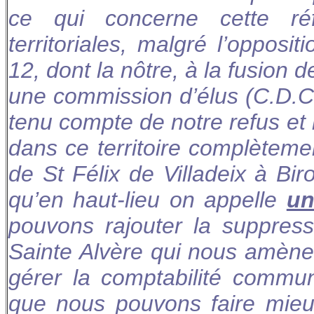
ce qui concerne cette réf
territoriales, malgré l’oppos
12, dont la nôtre, à la fusion d
une commission d’élus (C.D.C.
tenu compte de notre refus et 
dans ce territoire complèteme
de St Félix de Villadeix à Bir
qu’en haut-lieu on appelle
un
pouvons rajouter la suppress
Sainte Alvère qui nous amène
gérer la comptabilité commun
que nous pouvons faire mieu