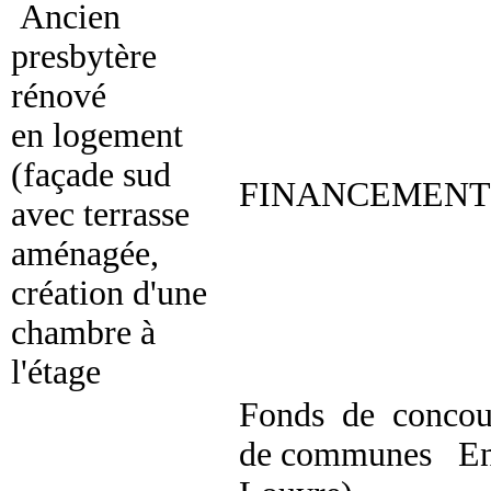
Ancien
presbytère
rénové
en logement
(façade sud
FINANCEMENT
avec terrasse
aménagée,
création d'une
chambre à
l'étage
Fonds de conc
de communes E