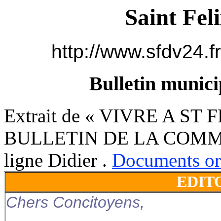
Saint Fel
http://www.sfdv24.fr
Bulletin munici
Extrait de « VIVRE A ST
BULLETIN DE LA COMMU
ligne Didier .
Documents ori
EDIT
Chers Concitoyens,