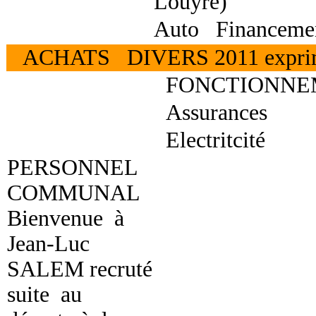
Louyre)
Auto Financeme
ACHATS DIVERS 2011 exprim
FONCTIONNE
Assurances
Electritcité
PERSONNEL
COMMUNAL
Bienvenue à
Jean-Luc
SALEM recruté
suite au