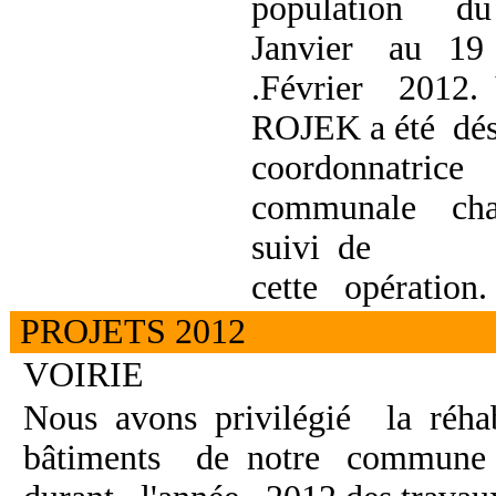
population d
Janvier au 19
.Février 2012.
ROJEK a été dé
coordonnatrice
communale ch
suivi de
cette opération.
PROJETS 2012
VOIRIE
Nous avons privilégié la réh
bâtiments de notre commune 