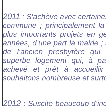
2011
: S’achève avec certaines
commune ; principalement la 
plus importants projets en ge
années, d’une part la mairie ; 
de l’ancien presbytère qu
superbe logement qui, à par
achevé et prêt à accueilli
souhaitons nombreuse et surto
2012
: Suscite beaucoup d’in