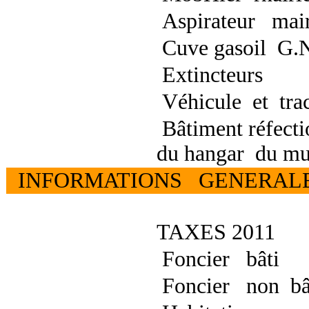
Aspirateur mair
Cuve gasoil G.
Extincteurs
Véhicule et trac
Bâtiment réfecti
du hangar du mul
INFORMATIONS GENERA
TAXES 2011
Foncier bâti
Foncier non bâ