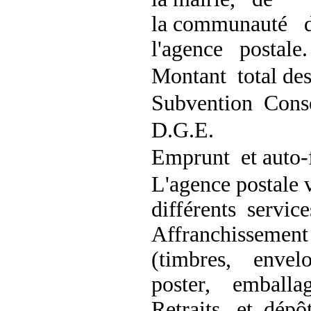
la communauté 
l'agence postale.
Montant total des
Subvention Cons
D.G.E.
Emprunt et auto-
L'agence postale
différents service
Affranchissement
(timbres, envel
poster, emballag
Retraits et dépô