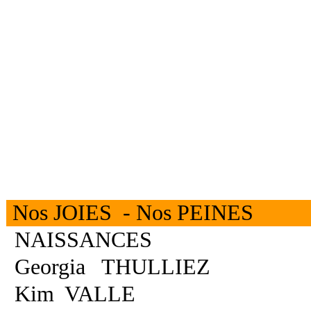
Nos JOIES - Nos PEINES
NAISSANCES
Georgia THULLIEZ
Kim VALLE